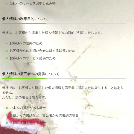
当社へのサービスお申し込み時
個人情報の利用目的について
当社は、お客様から収集した個人情報を次の目的で利用いたします。
お客様への連絡のため
お客様からのお問い合せに対する回答のため
お客様へのサービス提供のため
個人情報の第三者への提供について
当社では、お客様より取得した個人情報を第三者に開示または提供することはあり
ません。
ただし、次の場合は除きます。
ご本人の同意がある場合
警察からの要請など、官公署からの要請の場合
法律の適用を受ける場合